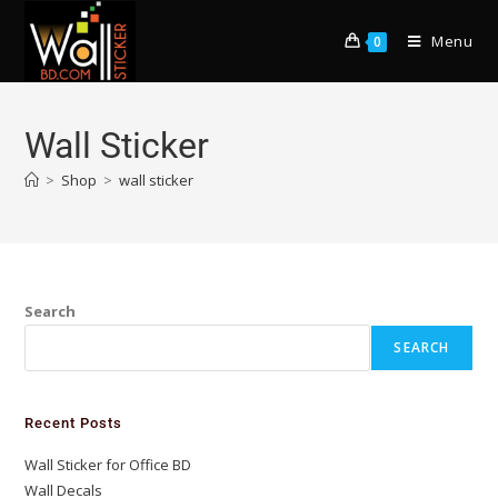
Menu
0
Wall Sticker
>
Shop
>
wall sticker
Search
SEARCH
Recent Posts
Wall Sticker for Office BD
Wall Decals