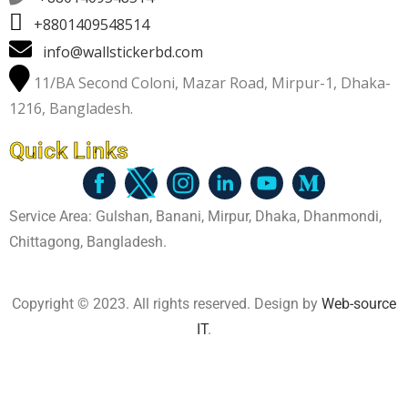
+8801409548514
info@wallstickerbd.com
11/BA Second Coloni, Mazar Road, Mirpur-1, Dhaka-
1216, Bangladesh.
Quick Links
Service Area: Gulshan, Banani, Mirpur, Dhaka, Dhanmondi,
Chittagong, Bangladesh.
Copyright © 2023. All rights reserved. Design by
Web-source
IT
.