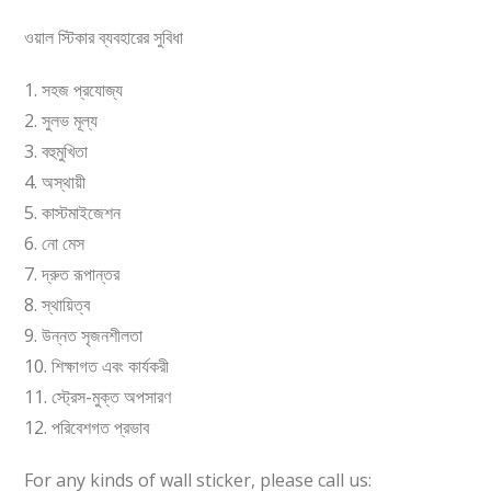
ওয়াল স্টিকার ব্যবহারের সুবিধা
1. সহজ প্রযোজ্য
2. সুলভ মূল্য
3. বহুমুখিতা
4. অস্থায়ী
5. কাস্টমাইজেশন
6. নো মেস
7. দ্রুত রূপান্তর
8. স্থায়িত্ব
9. উন্নত সৃজনশীলতা
10. শিক্ষাগত এবং কার্যকরী
11. স্ট্রেস-মুক্ত অপসারণ
12. পরিবেশগত প্রভাব
For any kinds of wall sticker, please call us: