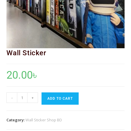
Wall Sticker
20.00
৳
-
+
ADD TO CART
Category:
Wall Sticker Shop BD